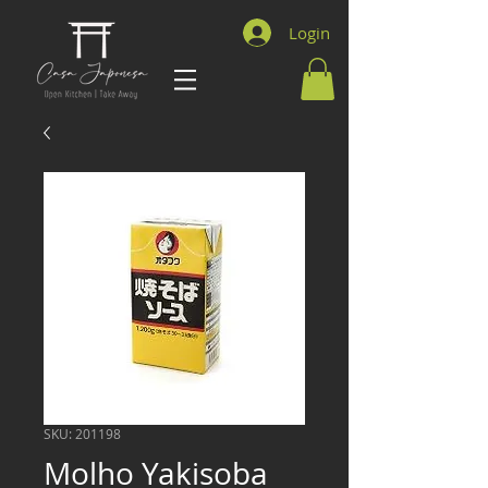
Login
SKU: 201198
Molho Yakisoba