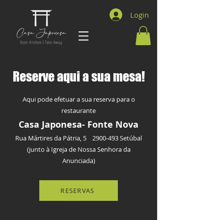
Login
Reserve aqui a sua mesa!
Aqui pode efetuar a sua reserva para o
restaurante
Casa Japonesa- Fonte Nova
Rua Mártires da Pátria, 5
2900-493
Setúbal
(junto à Igreja de Nossa Senhora da
Anunciada)
RESERVAS