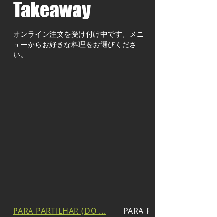
Takeaway
オンライン注文を受け付け中です。メニ
ューからお好きな料理をお選びくださ
い。
PARA PARTILHAR (DO ...
PARA PARTILHAR (DA ...