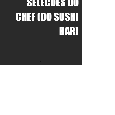
SELECOES DO
CHEF (DO SUSHI
BAR)
SELECOES DO
CHEF (DA NOSSA
COZINHA)