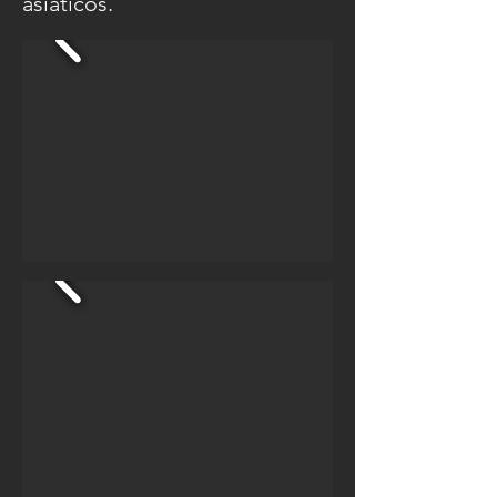
asiáticos.