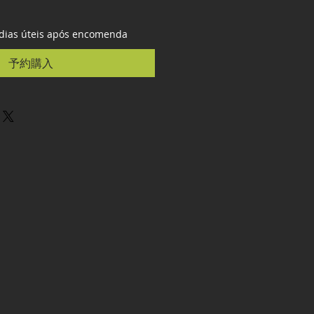
 dias úteis após encomenda
予約購入