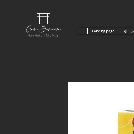
Landing page
ホー