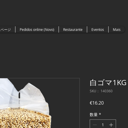
ムページ
Pedidos online (Novo)
Restaurante
Eventos
Mais
白ゴマ1KG
SKU： 140360
価
€16.20
格
数量
*