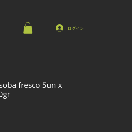
ログイン
soba fresco 5un x
0gr