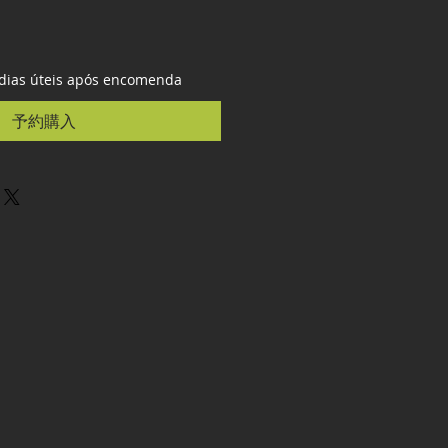
 dias úteis após encomenda
予約購入