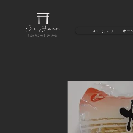
Landing page
ホー